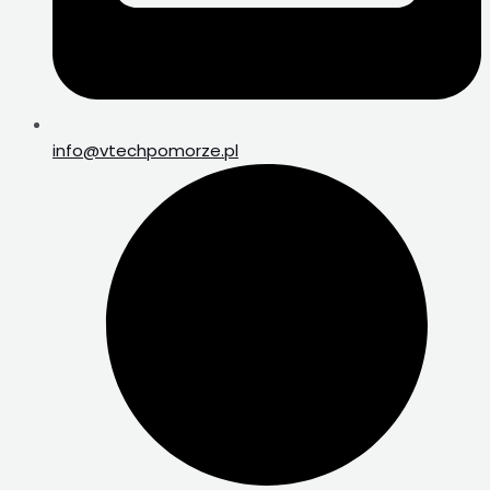
info@vtechpomorze.pl