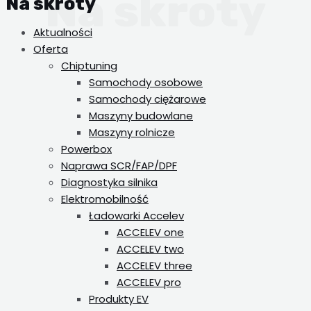
Na skróty
Aktualności
Oferta
Chiptuning
Samochody osobowe
Samochody ciężarowe
Maszyny budowlane
Maszyny rolnicze
Powerbox
Naprawa SCR/FAP/DPF
Diagnostyka silnika
Elektromobilność
Ładowarki Accelev
ACCELEV one
ACCELEV two
ACCELEV three
ACCELEV pro
Produkty EV