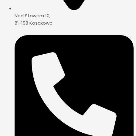
Nad Stawem 10,
81-198 Kosakowo