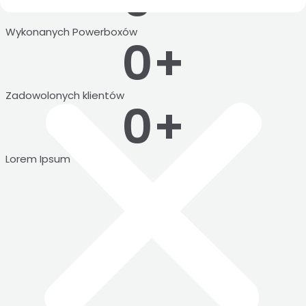
0
+
Wykonanych Powerboxów
0
+
Zadowolonych klientów
0
+
Lorem Ipsum