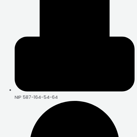
NIP 587-164-54-64