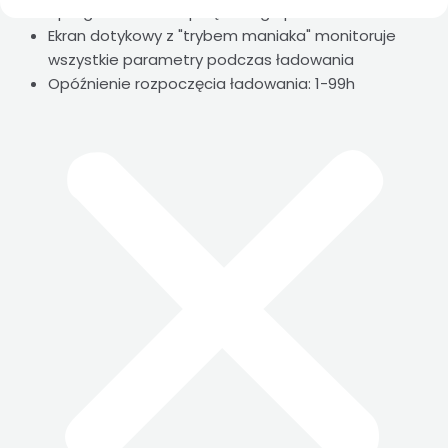
oprogramowania sprzętowego przez micro USB
Ekran dotykowy z "trybem maniaka" monitoruje
wszystkie parametry podczas ładowania
Opóźnienie rozpoczęcia ładowania: 1-99h