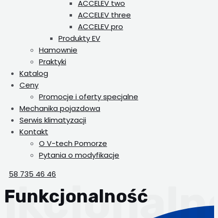
ACCELEV two
ACCELEV three
ACCELEV pro
Produkty EV
Hamownie
Praktyki
Katalog
Ceny
Promocje i oferty specjalne
Mechanika pojazdowa
Serwis klimatyzacji
Kontakt
O V-tech Pomorze
Pytania o modyfikacje
58 735 46 46
Funkcjonalność