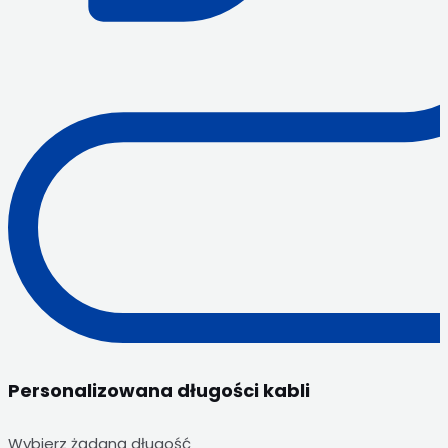
Personalizowana długości kabli
Wybierz żądaną długość