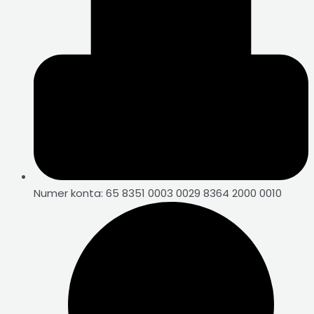
Numer konta: 65 8351 0003 0029 8364 2000 0010