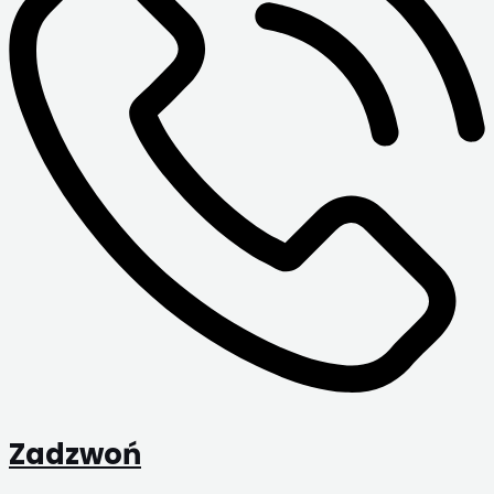
Zadzwoń