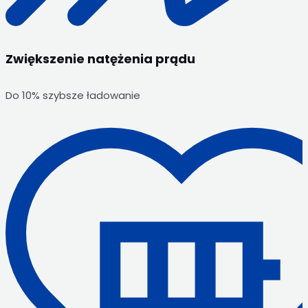
Zwiększenie natężenia prądu
Do 10% szybsze ładowanie