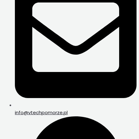
info@vtechpomorze.pl