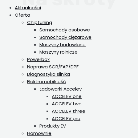
Aktualności
Oferta
Chiptuning
Samochody osobowe
Samochody ciężarowe
Maszyny budowlane
Maszyny rolnicze
Powerbox
Naprawa SCR/FAP/DPF
Diagnostyka silnika
Elektromobilność
Ładowarki Accelev
ACCELEV one
ACCELEV two
ACCELEV three
ACCELEV pro
Produkty EV
Hamownie