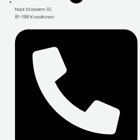
Nad Stawem 10,
81-198 Kosakowo