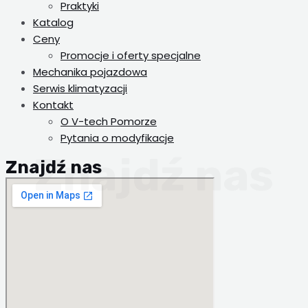
Praktyki
Katalog
Ceny
Promocje i oferty specjalne
Mechanika pojazdowa
Serwis klimatyzacji
Kontakt
O V-tech Pomorze
Pytania o modyfikacje
Znajdź nas