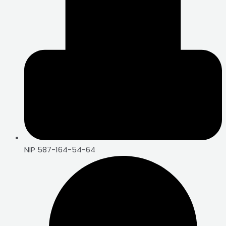
NIP 587-164-54-64