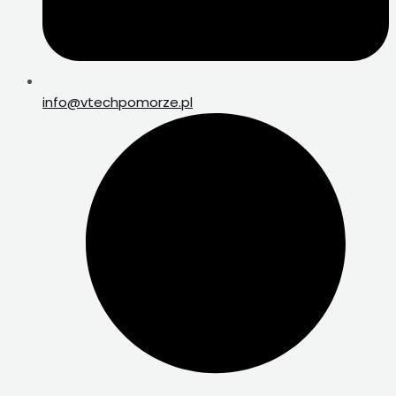
info@vtechpomorze.pl