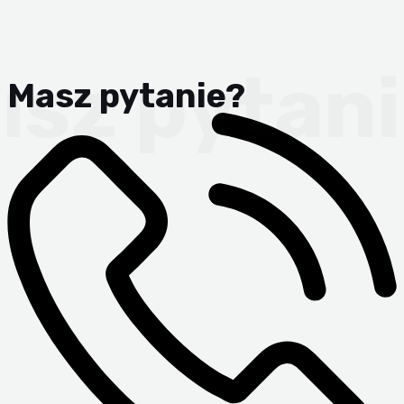
Masz pytanie?