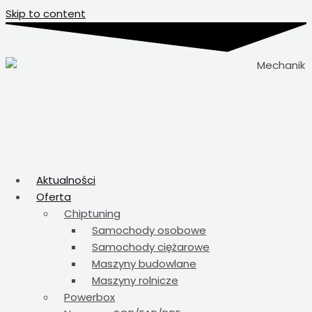
Skip to content
Aktualności
Oferta
Chiptuning
Samochody osobowe
Samochody ciężarowe
Maszyny budowlane
Maszyny rolnicze
Powerbox