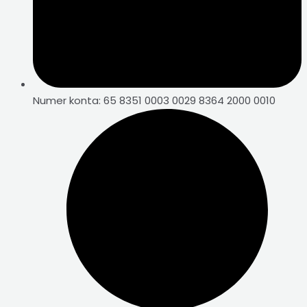
Numer konta: 65 8351 0003 0029 8364 2000 0010